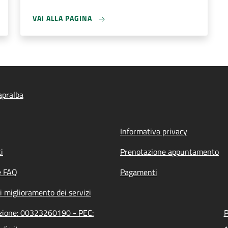
VAI ALLA PAGINA
apralba
Informativa privacy
i
Prenotazione appuntamento
e FAQ
Pagamenti
i miglioramento dei servizi
azione: 00323260190 - PEC:
P