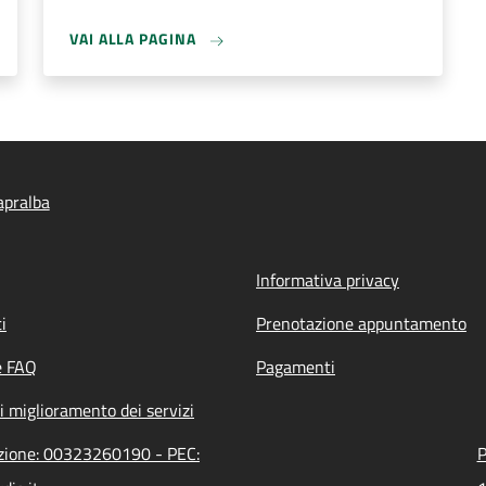
VAI ALLA PAGINA
apralba
Informativa privacy
i
Prenotazione appuntamento
e FAQ
Pagamenti
i miglioramento dei servizi
azione: 00323260190 - PEC:
P