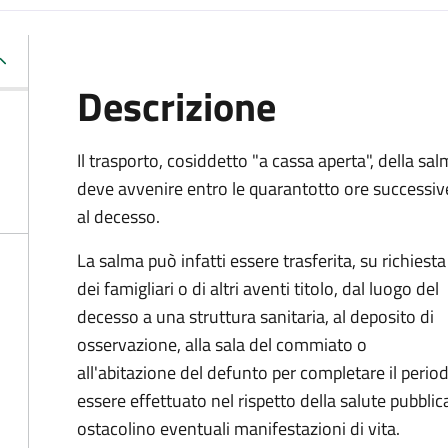
Descrizione
Il trasporto, cosiddetto "a cassa aperta", della sa
deve avvenire entro le quarantotto ore successiv
al decesso.
La salma può infatti essere trasferita, su richiesta
dei famigliari o di altri aventi titolo, dal luogo del
decesso a una struttura sanitaria, al deposito di
osservazione, alla sala del commiato o
all'abitazione del defunto per
completare il period
essere effettuato nel rispetto della salute pubbl
ostacolino eventuali manifestazioni di vita
.