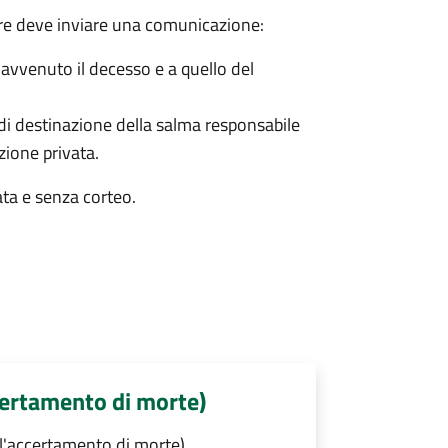
bre deve inviare una comunicazione:
è avvenuto il decesso e a quello del
 di destinazione della salma responsabile
azione privata.
ata e senza corteo.
certamento di morte)
l'accertamento di morte)