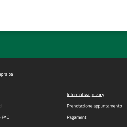
apralba
Informativa privacy
i
Prenotazione appuntamento
e FAQ
Pagamenti