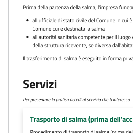
Prima della partenza della salma, l'impresa fune
all'ufficiale di stato civile del Comune in cui 
Comune cui è destinata la salma
all'autorità sanitaria competente per il luogo
della struttura ricevente, se diversa dall'abit
Il trasferimento di salma è eseguito in forma priv
Servizi
Per presentare la pratica accedi al servizio che ti interessa
Trasporto di salma (prima dell'ac
Procedimento di trasporto di salma (prima del