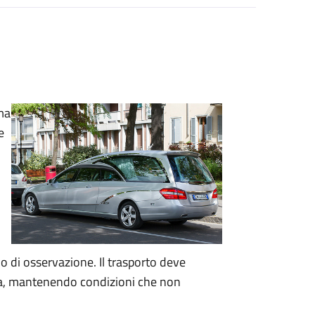
lma
e
o di osservazione. Il trasporto deve
ica, mantenendo condizioni che non