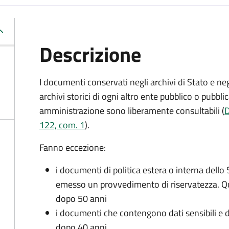
Descrizione
I documenti conservati negli archivi di Stato e neg
archivi storici di ogni altro ente pubblico o pubbli
amministrazione sono liberamente consultabili (
D
122, com. 1
).
Fanno eccezione:
i documenti di politica estera o interna dello 
emesso un provvedimento di riservatezza. Qu
dopo 50 anni
i documenti che contengono dati sensibili e dat
dopo 40 anni