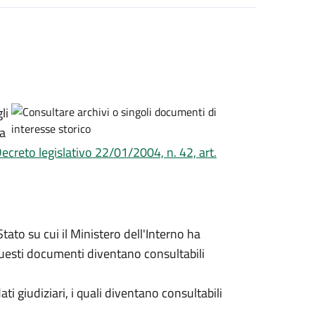
li
ca
ecreto legislativo 22/01/2004, n. 42, art.
Stato su cui il Ministero dell'Interno ha
esti documenti diventano consultabili
i giudiziari, i quali diventano consultabili