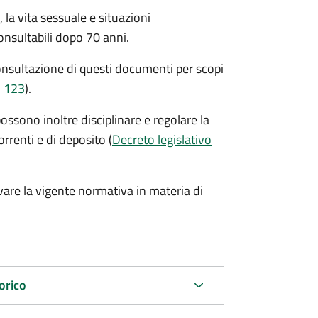
la vita sessuale e situazioni
onsultabili dopo 70 anni.
consultazione di questi documenti per scopi
. 123
).
possono inoltre disciplinare e regolare la
orrenti e di deposito (
Decreto legislativo
vare la vigente normativa in materia di
torico