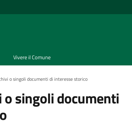
Vivere il Comune
hivi o singoli documenti di interesse storico
i o singoli documenti
co