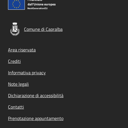
Comune di Capralba
Footer menu
Area riservata
Crediti
Informativa privacy
Note legali
Dichiarazione di accessibilità
Contatti
Prenotazione appuntamento