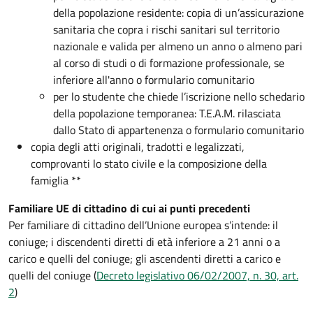
della popolazione residente: copia di un’assicurazione
sanitaria che copra i rischi sanitari sul territorio
nazionale e valida per almeno un anno o almeno pari
al corso di studi o di formazione professionale, se
inferiore all'anno o formulario comunitario
per lo studente che chiede l’iscrizione nello schedario
della popolazione temporanea: T.E.A.M. rilasciata
dallo Stato di appartenenza o formulario comunitario
copia degli atti originali, tradotti e legalizzati,
comprovanti lo stato civile e la composizione della
famiglia **
Familiare UE di cittadino di cui ai punti precedenti
Per familiare di cittadino dell’Unione europea s’intende: il
coniuge; i discendenti diretti di età inferiore a 21 anni o a
carico e quelli del coniuge; gli ascendenti diretti a carico e
quelli del coniuge (
Decreto legislativo 06/02/2007, n. 30, art.
2
)