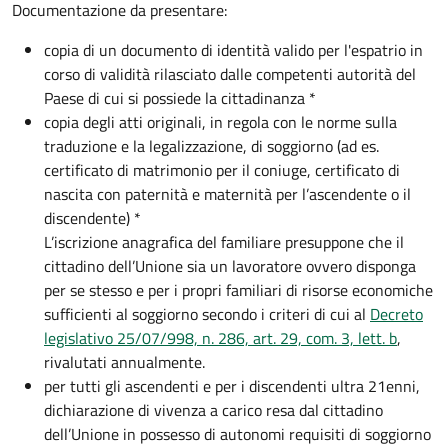
Documentazione da presentare:
copia di un documento di identità valido per l'espatrio in
corso di validità rilasciato dalle competenti autorità del
Paese di cui si possiede la cittadinanza *
copia degli atti originali, in regola con le norme sulla
traduzione e la legalizzazione, di soggiorno (ad es.
certificato di matrimonio per il coniuge, certificato di
nascita con paternità e maternità per l’ascendente o il
discendente) *
L’iscrizione anagrafica del familiare presuppone che il
cittadino dell’Unione sia un lavoratore ovvero disponga
per se stesso e per i propri familiari di risorse economiche
sufficienti al soggiorno secondo i criteri di cui al
Decreto
legislativo 25/07/998, n. 286, art. 29, com. 3, lett. b
,
rivalutati annualmente.
per tutti gli ascendenti e per i discendenti ultra 21enni,
dichiarazione di vivenza a carico resa dal cittadino
dell’Unione in possesso di autonomi requisiti di soggiorno