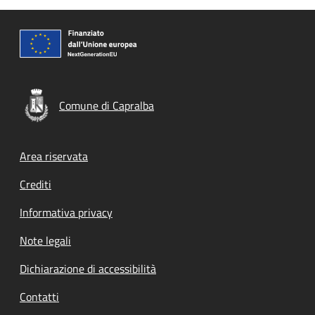
Comune di Capralba
Footer menu
Area riservata
Crediti
Informativa privacy
Note legali
Dichiarazione di accessibilità
Contatti