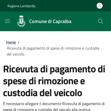
Salta al contenuto principale
Skip to footer content
Regione Lombardia
Comune di Capralba
Briciole di pane
Home
/
Ricevuta di pagamento di spese di rimozione e custodia
del veicolo
Ricevuta di pagamento di
spese di rimozione e
custodia del veicolo
È necessario allegare il documento Ricevuta di pagamento di
spese di rimozione e custodia del veicolo alla pratica.