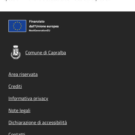
Comune di Capralba
Footer menu
Area riservata
Crediti
Informativa privacy
Note legali
Dichiarazione di accessibilità
Contatti