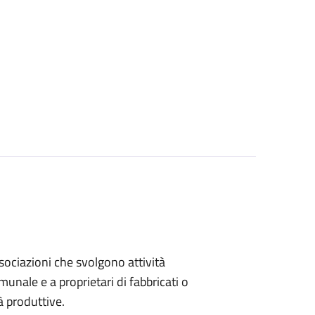
associazioni che svolgono attività
omunale e a proprietari di fabbricati o
à produttive.