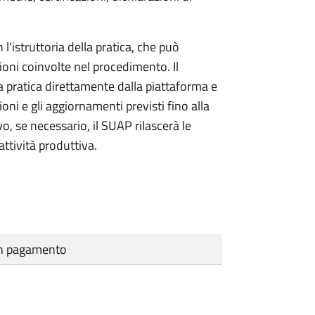
l'istruttoria della pratica, che può
ioni coinvolte nel procedimento. Il
a pratica direttamente dalla piattaforma e
oni e gli aggiornamenti previsti fino alla
vo, se necessario, il SUAP rilascerà le
ttività produttiva.
cun pagamento