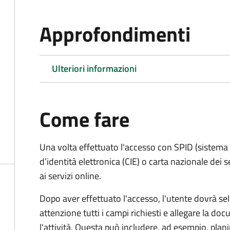
Approfondimenti
Ulteriori informazioni
Come fare
Una volta effettuato l'accesso con SPID (sistema pu
d’identità elettronica (CIE) o carta nazionale dei 
ai servizi online.
Dopo aver effettuato l'accesso, l'utente dovrà sele
attenzione tutti i campi richiesti e allegare la d
l'attività. Questa può includere, ad esempio, planim