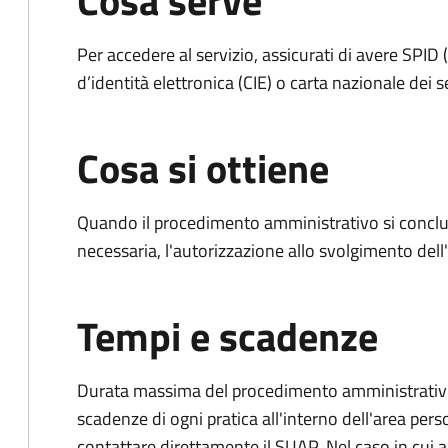
Cosa serve
Per accedere al servizio, assicurati di avere SPID (
d’identità elettronica (CIE) o carta nazionale dei s
Cosa si ottiene
Quando il procedimento amministrativo si conclud
necessaria, l'autorizzazione allo svolgimento dell
Tempi e scadenze
Durata massima del procedimento amministrativo: è
scadenze di ogni pratica all'interno dell'area pers
contattare direttamente il SUAP. Nel caso in cui al