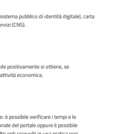
sistema pubblico di identità digitale), carta
ervizi (CNS).
e positivamente si ottiene, se
'attività economica.
 possibile verificare i tempi e le
onale del portale oppure è possibile
tri enti coinvolti in una pratica non