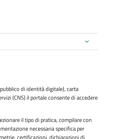
bblico di identità digitale), carta
servizi (CNS) il portale consente di accedere
zionare il tipo di pratica, compilare con
ocumentazione necessaria specifica per
etrie, certificazioni, dichiarazioni di