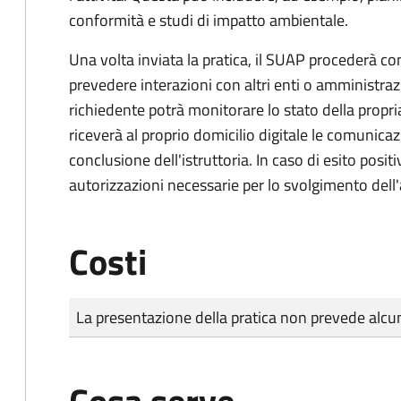
conformità e studi di impatto ambientale.
Una volta inviata la pratica, il SUAP procederà con 
prevedere interazioni con altri enti o amministraz
richiedente potrà monitorare lo stato della propri
riceverà al proprio domicilio digitale le comunicazi
conclusione dell'istruttoria. In caso di esito positi
autorizzazioni necessarie per lo svolgimento dell'a
Costi
Tipo di pagamento
Importo
La presentazione della pratica non prevede al