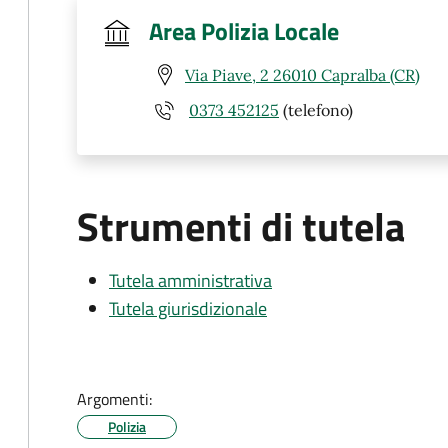
Area Polizia Locale
Via Piave, 2 26010 Capralba (CR)
0373 452125
(telefono)
Strumenti di tutela
Tutela amministrativa
Tutela giurisdizionale
Argomenti:
Polizia