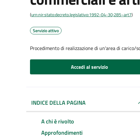
(
urn:nir:stato:decreto.legislativo:1992-04-30;285~art7
)
Servizio attivo
Procedimento di realizzazione di un'area di carico/sc
Accedi al servizio
INDICE DELLA PAGINA
A chi è rivolto
Approfondimenti