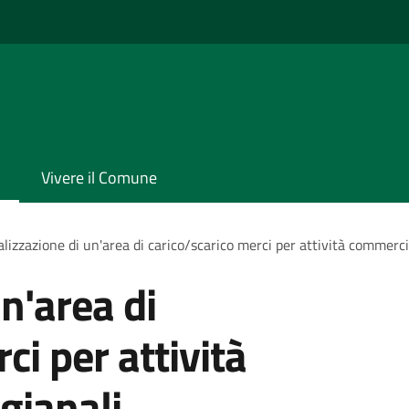
Vivere il Comune
lizzazione di un'area di carico/scarico merci per attività commercia
n'area di
ci per attività
gianali