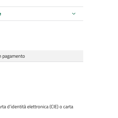
e
cun pagamento
rta d’identità elettronica (CIE) o carta