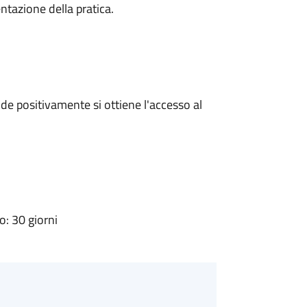
ntazione della pratica.
e positivamente si ottiene l'accesso al
: 30 giorni