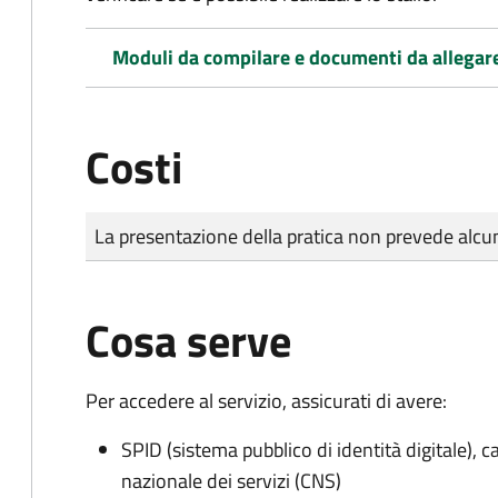
Moduli da compilare e documenti da allegar
Costi
Tipo di pagamento
Importo
La presentazione della pratica non prevede al
Cosa serve
Per accedere al servizio, assicurati di avere:
SPID (sistema pubblico di identità digitale), ca
nazionale dei servizi (CNS)