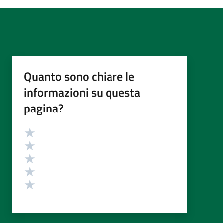
Quanto sono chiare le
informazioni su questa
pagina?
Valutazione
Valuta 5 stelle su 5
Valuta 4 stelle su 5
Valuta 3 stelle su 5
Valuta 2 stelle su 5
Valuta 1 stelle su 5