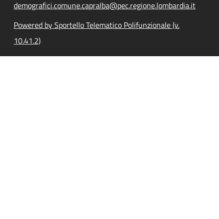
demografici.comune.capralba@pec.regione.lombardia.it
Powered by Sportello Telematico Polifunzionale (v.
10.41.2)