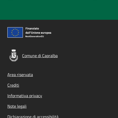
Comune di Capralba
Footer menu
Area riservata
Crediti
Informativa privacy
Note legali
Dichiarazione di accessibilità