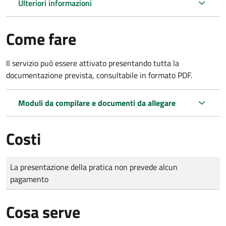
Ulteriori informazioni
Come fare
Il servizio può essere attivato presentando tutta la
documentazione prevista, consultabile in formato PDF.
Moduli da compilare e documenti da allegare
Costi
Tipo di pagamento
Importo
La presentazione della pratica non prevede alcun
pagamento
Cosa serve