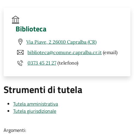
Biblioteca
Via Piave, 2 26010 Capralba (CR)
biblioteca@comune.capralba.cr.it
(email)
0373 45 21 27
(telefono)
Strumenti di tutela
Tutela amministrativa
Tutela giurisdizionale
Argomenti: