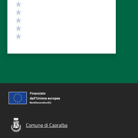
Valutazione
Valuta 5 stelle su 5
Valuta 4 stelle su 5
Valuta 3 stelle su 5
Valuta 2 stelle su 5
Valuta 1 stelle su 5
Comune di Capralba