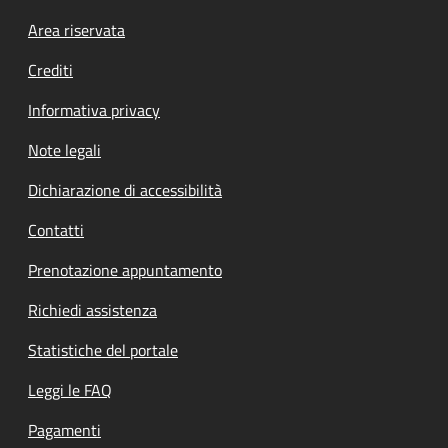
Footer menu
Area riservata
Crediti
Informativa privacy
Note legali
Dichiarazione di accessibilità
Contatti
Prenotazione appuntamento
Richiedi assistenza
Statistiche del portale
Leggi le FAQ
Pagamenti