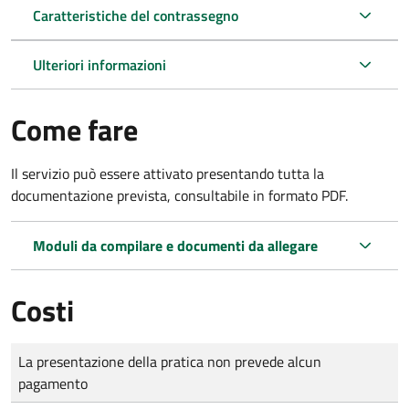
Caratteristiche del contrassegno
Ulteriori informazioni
Come fare
Il servizio può essere attivato presentando tutta la
documentazione prevista, consultabile in formato PDF.
Moduli da compilare e documenti da allegare
Costi
Tipo di pagamento
Importo
La presentazione della pratica non prevede alcun
pagamento