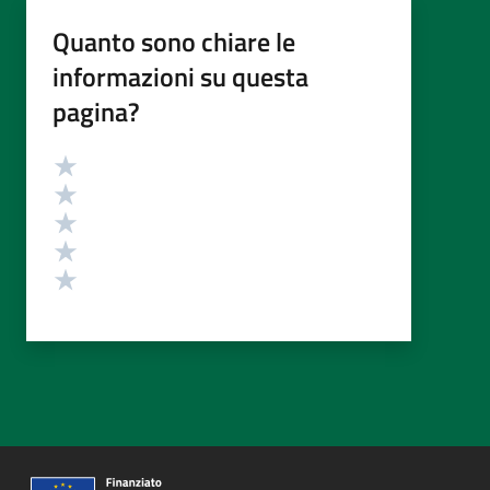
Quanto sono chiare le
informazioni su questa
pagina?
Valutazione
Valuta 5 stelle su 5
Valuta 4 stelle su 5
Valuta 3 stelle su 5
Valuta 2 stelle su 5
Valuta 1 stelle su 5