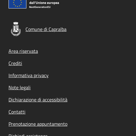
Comune di Capralba
Footer menu
Area riservata
Crediti
Informativa privacy
Note legali
Dichiarazione di accessibilità
Contatti
Prenotazione appuntamento
Richiedi assistenza