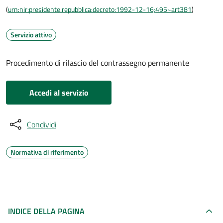
(
urn:nir:presidente.repubblica:decreto:1992-12-16;495~art381
)
Servizio attivo
Procedimento di rilascio del contrassegno permanente
Accedi al servizio
Condividi
Normativa di riferimento
INDICE DELLA PAGINA