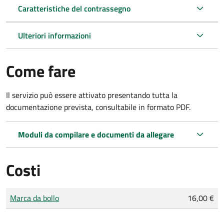
Caratteristiche del contrassegno
Ulteriori informazioni
Come fare
Il servizio può essere attivato presentando tutta la
documentazione prevista, consultabile in formato PDF.
Moduli da compilare e documenti da allegare
Costi
Tipo di pagamento
Importo
Marca da bollo
16,00 €