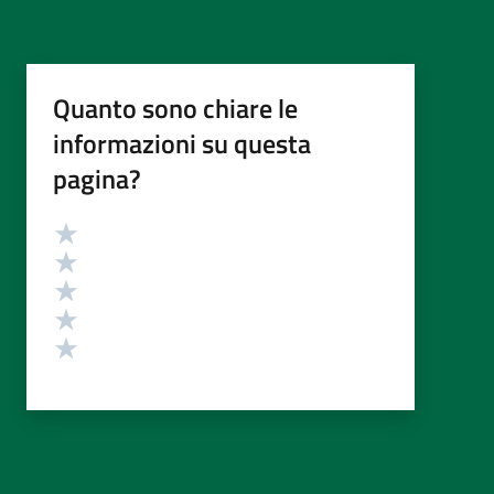
Quanto sono chiare le
informazioni su questa
pagina?
Valutazione
Valuta 5 stelle su 5
Valuta 4 stelle su 5
Valuta 3 stelle su 5
Valuta 2 stelle su 5
Valuta 1 stelle su 5