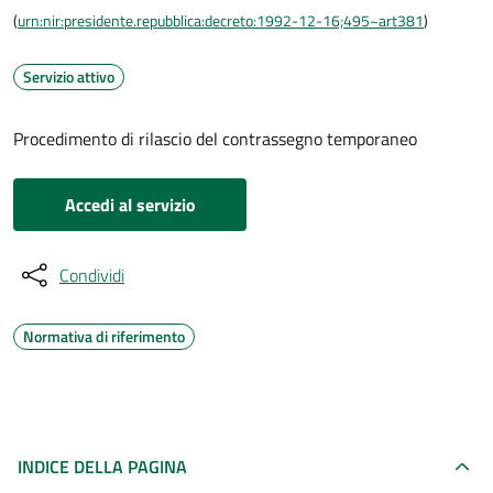
(
urn:nir:presidente.repubblica:decreto:1992-12-16;495~art381
)
Servizio attivo
Procedimento di rilascio del contrassegno temporaneo
Accedi al servizio
Condividi
Normativa di riferimento
INDICE DELLA PAGINA