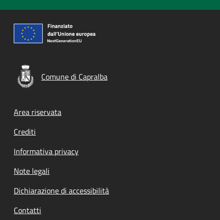
Comune di Capralba
Footer menu
Area riservata
Crediti
Informativa privacy
Note legali
Dichiarazione di accessibilità
Contatti