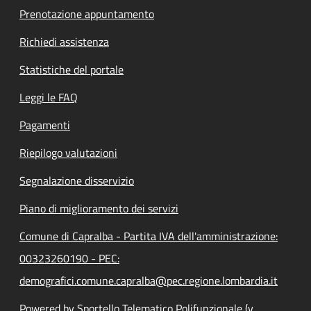
Prenotazione appuntamento
Richiedi assistenza
Statistiche del portale
Leggi le FAQ
Pagamenti
Riepilogo valutazioni
Segnalazione disservizio
Piano di miglioramento dei servizi
Comune di Capralba - Partita IVA dell'amministrazione:
00323260190 - PEC:
demografici.comune.capralba@pec.regione.lombardia.it
Powered by Sportello Telematico Polifunzionale (v.