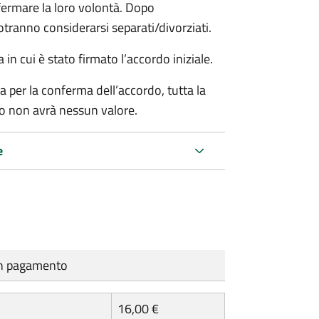
rmare la loro volontà. Dopo
otranno considerarsi separati/divorziati.
in cui è stato firmato l’accordo iniziale.
a per la conferma dell’accordo, tutta la
do non avrà nessun valore.
e
cun pagamento
16,00 €