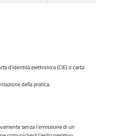
rta d’identità elettronica (CIE) o carta
ntazione della pratica.
ivamente senza l’emissione di un
ne comunicherà l’esito negativo.