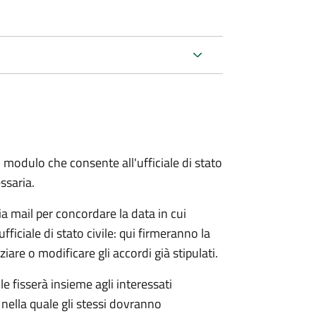
 modulo che consente all'ufficiale di stato
ssaria.
ia mail per concordare la data in cui
iciale di stato civile: qui firmeranno la
are o modificare gli accordi già stipulati.
ile fisserà insieme agli interessati
 nella quale gli stessi dovranno