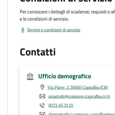
Per conoscere i dettagli di scadenze, requisiti e al
e le condizioni di servizio.
Termini e condizioni di servizio
Contatti
Ufficio demografico
Via Piave, 2 26010 Capralba (CR)
anagrafe@comune.capralba.cr.it
0373 45 21 21
demografici.comune.capralba@pec.