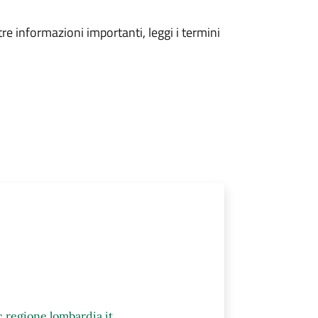
tre informazioni importanti, leggi i termini
regione.lombardia.it .