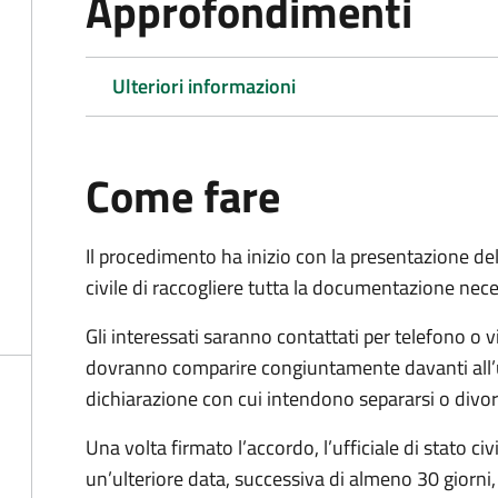
Approfondimenti
Ulteriori informazioni
Come fare
Il procedimento ha inizio con la presentazione del
civile di raccogliere tutta la documentazione nece
Gli interessati saranno contattati per telefono o v
dovranno comparire congiuntamente davanti all’uff
dichiarazione con cui intendono separarsi o divorzi
Una volta firmato l’accordo, l’ufficiale di stato civ
un’ulteriore data, successiva di almeno 30 giorni,