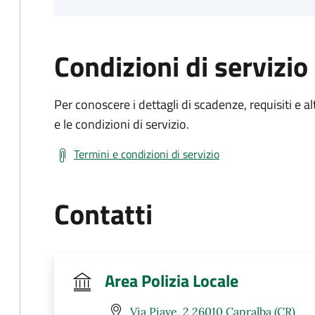
Condizioni di servizio
Per conoscere i dettagli di scadenze, requisiti e al
e le condizioni di servizio.
Termini e condizioni di servizio
Contatti
Area Polizia Locale
Via Piave, 2 26010 Capralba (CR)