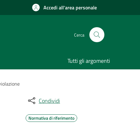
Accedi all'area personale
Cerca
Tutti gli argomenti
violazione
Condividi
Normativa di riferimento