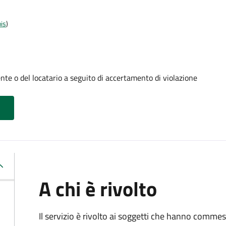
is
)
te o del locatario a seguito di accertamento di violazione
A chi è rivolto
Il servizio è rivolto ai soggetti che hanno comme