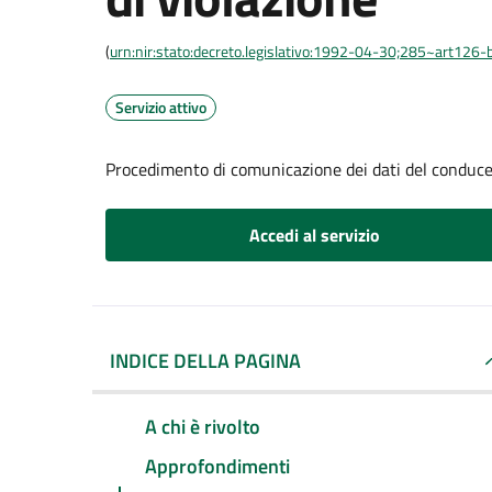
(
urn:nir:stato:decreto.legislativo:1992-04-30;285~art126-b
Servizio attivo
Procedimento di comunicazione dei dati del conducen
Accedi al servizio
INDICE DELLA PAGINA
A chi è rivolto
Approfondimenti