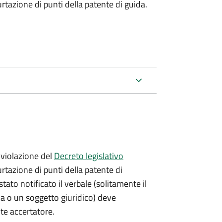
urtazione di punti della patente di guida.
violazione del
Decreto legislativo
urtazione di punti della patente di
stato notificato il verbale (solitamente il
ica o un soggetto giuridico) deve
nte accertatore.