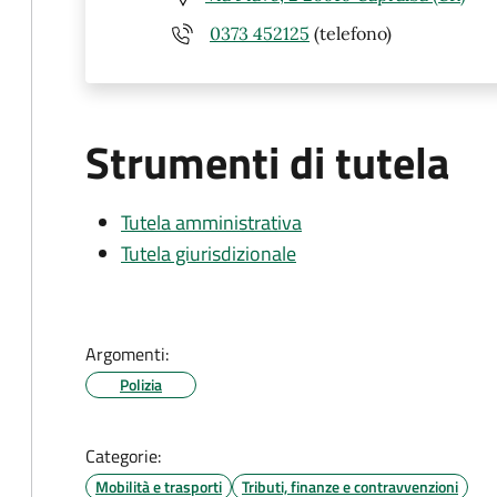
0373 452125
(telefono)
Strumenti di tutela
Tutela amministrativa
Tutela giurisdizionale
Argomenti:
Polizia
Categorie:
Mobilità e trasporti
Tributi, finanze e contravvenzioni