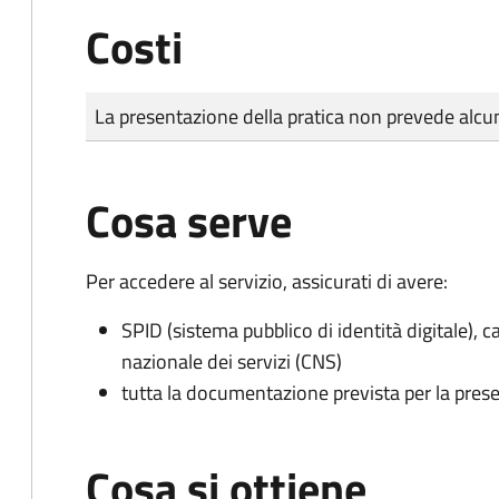
Costi
Tipo di pagamento
Importo
La presentazione della pratica non prevede al
Cosa serve
Per accedere al servizio, assicurati di avere:
SPID (sistema pubblico di identità digitale), ca
nazionale dei servizi (CNS)
tutta la documentazione prevista per la prese
Cosa si ottiene