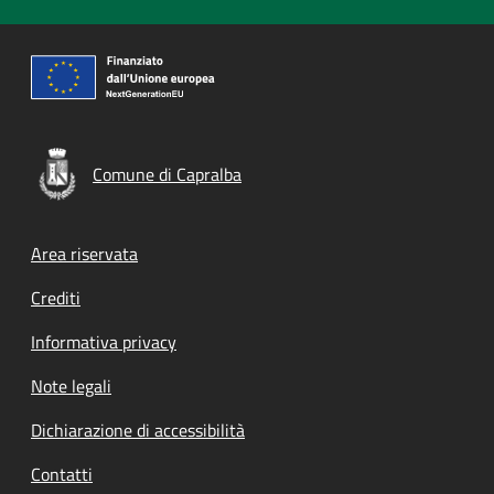
Comune di Capralba
Footer menu
Area riservata
Crediti
Informativa privacy
Note legali
Dichiarazione di accessibilità
Contatti