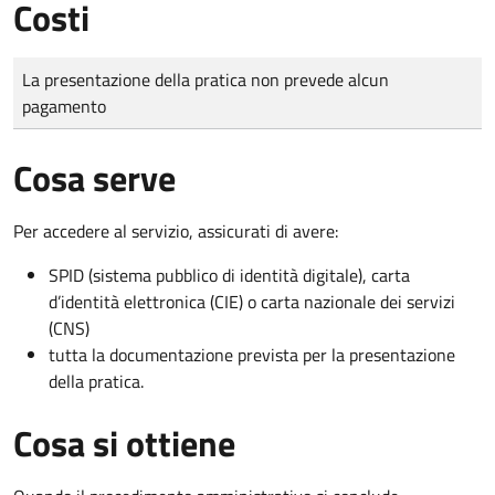
Costi
Tipo di pagamento
Importo
La presentazione della pratica non prevede alcun
pagamento
Cosa serve
Per accedere al servizio, assicurati di avere:
SPID (sistema pubblico di identità digitale), carta
d’identità elettronica (CIE) o carta nazionale dei servizi
(CNS)
tutta la documentazione prevista per la presentazione
della pratica.
Cosa si ottiene