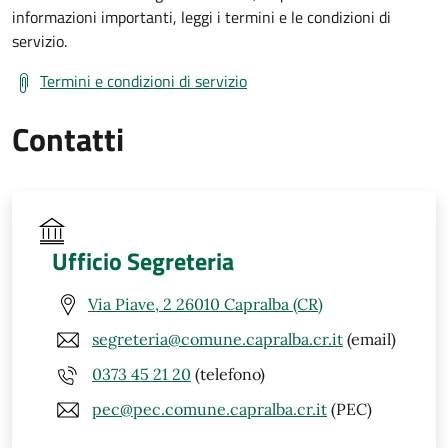
informazioni importanti, leggi i termini e le condizioni di
servizio.
Termini e condizioni di servizio
Contatti
Ufficio Segreteria
Via Piave, 2 26010 Capralba (CR)
segreteria@comune.capralba.cr.it
(email)
0373 45 21 20
(telefono)
pec@pec.comune.capralba.cr.it
(PEC)