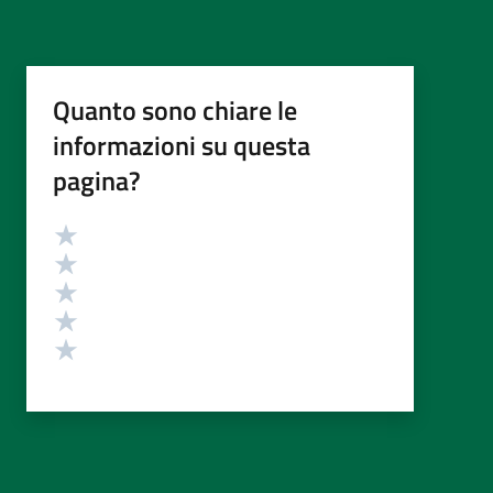
Quanto sono chiare le
informazioni su questa
pagina?
Valutazione
Valuta 5 stelle su 5
Valuta 4 stelle su 5
Valuta 3 stelle su 5
Valuta 2 stelle su 5
Valuta 1 stelle su 5