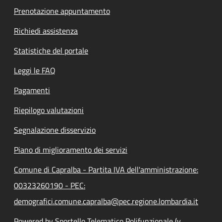
Prenotazione appuntamento
Richiedi assistenza
Statistiche del portale
Leggi le FAQ
Pagamenti
Riepilogo valutazioni
Segnalazione disservizio
Piano di miglioramento dei servizi
Comune di Capralba - Partita IVA dell'amministrazione:
00323260190 - PEC:
demografici.comune.capralba@pec.regione.lombardia.it
Powered by Sportello Telematico Polifunzionale (v.