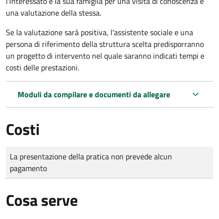
l'interessato e la sua famiglia per una visita di conoscenza e
una valutazione della stessa.
Se la valutazione sarà positiva, l'assistente sociale e una
persona di riferimento della struttura scelta predisporranno
un progetto di intervento nel quale saranno indicati tempi e
costi delle prestazioni.
Moduli da compilare e documenti da allegare
Costi
Tipo di pagamento
Importo
La presentazione della pratica non prevede alcun
pagamento
Cosa serve