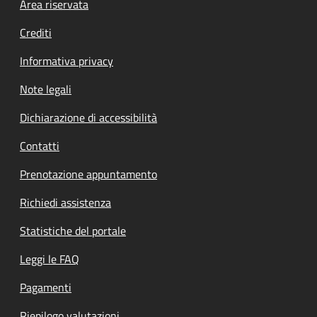
Footer menu
Area riservata
Crediti
Informativa privacy
Note legali
Dichiarazione di accessibilità
Contatti
Prenotazione appuntamento
Richiedi assistenza
Statistiche del portale
Leggi le FAQ
Pagamenti
Riepilogo valutazioni