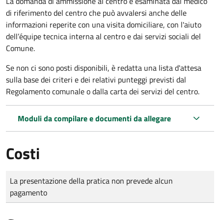
La domanda di ammissione al centro è esaminata dal medico
di riferimento del centro che può avvalersi anche delle
informazioni reperite con una visita domiciliare, con l'aiuto
dell’équipe tecnica interna al centro e dai servizi sociali del
Comune.
Se non ci sono posti disponibili, è redatta una lista d'attesa
sulla base dei criteri e dei relativi punteggi previsti dal
Regolamento comunale o dalla carta dei servizi del centro.
Moduli da compilare e documenti da allegare
Costi
Tipo di pagamento
Importo
La presentazione della pratica non prevede alcun
pagamento