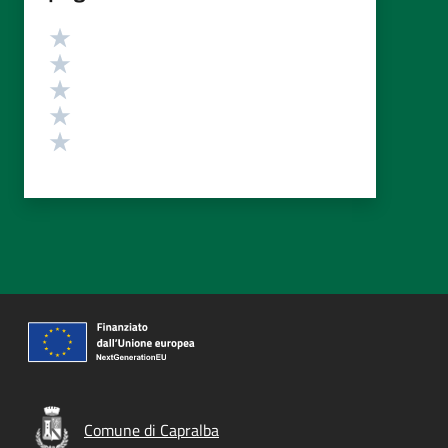
Valutazione
Valuta 5 stelle su 5
Valuta 4 stelle su 5
Valuta 3 stelle su 5
Valuta 2 stelle su 5
Valuta 1 stelle su 5
Comune di Capralba