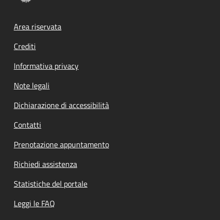
Footer menu
Area riservata
Crediti
Informativa privacy
Note legali
Dichiarazione di accessibilità
Contatti
Prenotazione appuntamento
Richiedi assistenza
Statistiche del portale
Leggi le FAQ