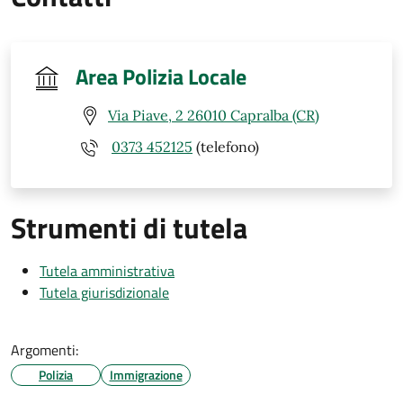
Area Polizia Locale
Via Piave, 2 26010 Capralba (CR)
0373 452125
(telefono)
Strumenti di tutela
Tutela amministrativa
Tutela giurisdizionale
Argomenti:
Polizia
Immigrazione