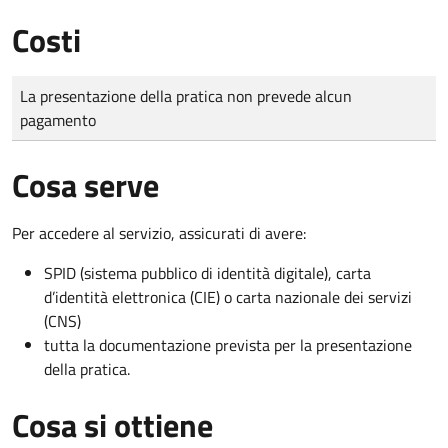
Costi
Tipo di pagamento
Importo
La presentazione della pratica non prevede alcun
pagamento
Cosa serve
Per accedere al servizio, assicurati di avere:
SPID (sistema pubblico di identità digitale), carta
d’identità elettronica (CIE) o carta nazionale dei servizi
(CNS)
tutta la documentazione prevista per la presentazione
della pratica.
Cosa si ottiene