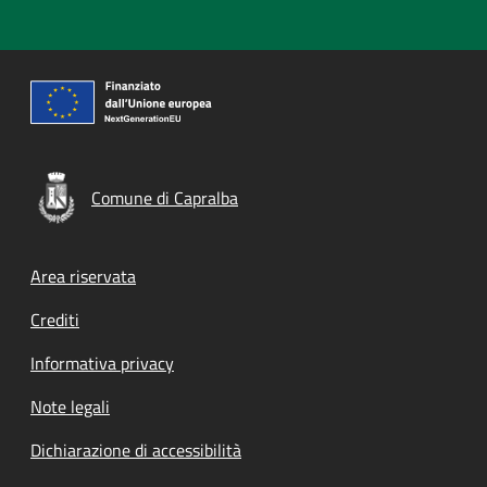
Comune di Capralba
Footer menu
Area riservata
Crediti
Informativa privacy
Note legali
Dichiarazione di accessibilità