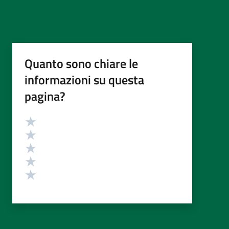
Quanto sono chiare le
informazioni su questa
pagina?
Valutazione
Valuta 5 stelle su 5
Valuta 4 stelle su 5
Valuta 3 stelle su 5
Valuta 2 stelle su 5
Valuta 1 stelle su 5