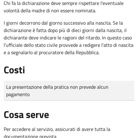
Chi fa la dichiarazione deve sempre rispettare l'eventuale
volontà della madre di non essere nominata.
I giorni decorrono dal giorno successivo alla nascita. Se la
dichiarazione è fatta dopo più di dieci giorni dalla nascita, il
dichiarante deve indicare le ragioni del ritardo. In questo caso
l'ufficiale dello stato civile provvede a redigere l'atto di nascita
e a segnalarlo al procuratore della Repubblica.
Costi
Tipo di pagamento
Importo
La presentazione della pratica non prevede alcun
pagamento
Cosa serve
Per accedere al servizio, assicurati di avere tutta la
documentazione prevista.