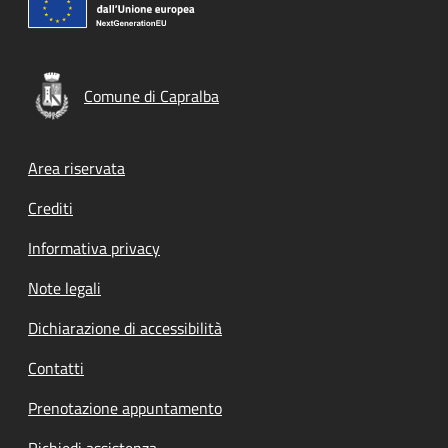
Comune di Capralba
Footer menu
Area riservata
Crediti
Informativa privacy
Note legali
Dichiarazione di accessibilità
Contatti
Prenotazione appuntamento
Richiedi assistenza