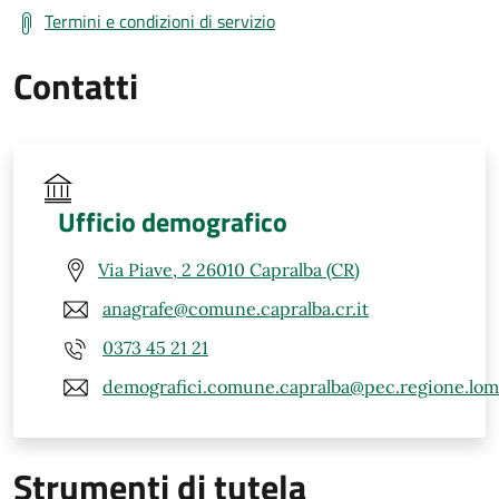
Termini e condizioni di servizio
Contatti
Ufficio demografico
Via Piave, 2 26010 Capralba (CR)
anagrafe@comune.capralba.cr.it
0373 45 21 21
demografici.comune.capralba@pec.regione.lomba
Strumenti di tutela