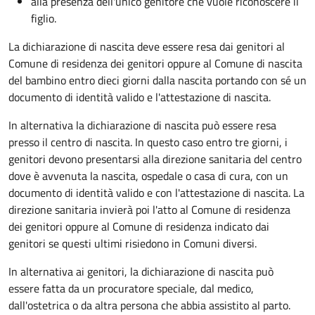
alla presenza dell'unico genitore che vuole riconoscere il
figlio.
La dichiarazione di nascita deve essere resa dai genitori al
Comune di residenza dei genitori oppure al Comune di nascita
del bambino entro dieci giorni dalla nascita portando con sé un
documento di identità valido e l'attestazione di nascita.
In alternativa la dichiarazione di nascita può essere resa
presso il centro di nascita. In questo caso entro tre giorni, i
genitori devono presentarsi alla direzione sanitaria del centro
dove è avvenuta la nascita, ospedale o casa di cura, con un
documento di identità valido e con l'attestazione di nascita. La
direzione sanitaria invierà poi l'atto al Comune di residenza
dei genitori oppure al Comune di residenza indicato dai
genitori se questi ultimi risiedono in Comuni diversi.
In alternativa ai genitori,
la dichiarazione di nascita può
essere fatta da un procuratore speciale, dal medico,
dall'ostetrica o da altra persona che abbia assistito al parto.