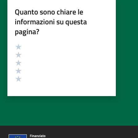
Quanto sono chiare le
informazioni su questa
pagina?
Valutazione
Valuta 5 stelle su 5
Valuta 4 stelle su 5
Valuta 3 stelle su 5
Valuta 2 stelle su 5
Valuta 1 stelle su 5