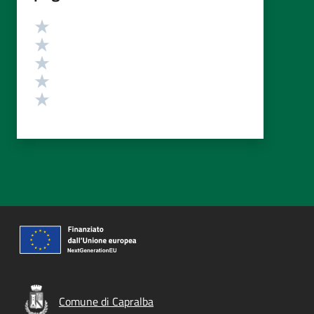
Valutazione
Valuta 5 stelle su 5
Valuta 4 stelle su 5
Valuta 3 stelle su 5
Valuta 2 stelle su 5
Valuta 1 stelle su 5
Comune di Capralba