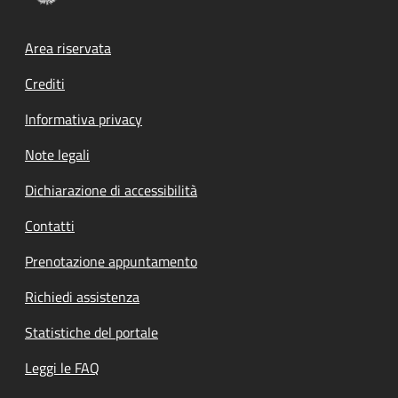
Footer menu
Area riservata
Crediti
Informativa privacy
Note legali
Dichiarazione di accessibilità
Contatti
Prenotazione appuntamento
Richiedi assistenza
Statistiche del portale
Leggi le FAQ