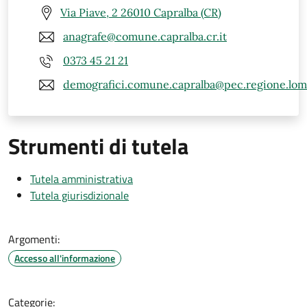
Via Piave, 2 26010 Capralba (CR)
anagrafe@comune.capralba.cr.it
0373 45 21 21
demografici.comune.capralba@pec.regione.lomba
Strumenti di tutela
Tutela amministrativa
Tutela giurisdizionale
Argomenti:
Accesso all'informazione
Categorie: