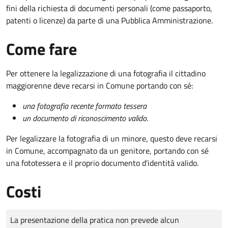
fini della richiesta di documenti personali (come passaporto,
patenti o licenze) da parte di una Pubblica Amministrazione.
Come fare
Per ottenere la legalizzazione di una fotografia il cittadino
maggiorenne deve recarsi in Comune portando con sé:
una fotografia recente formato tessera
un documento di riconoscimento valido
.
Per legalizzare la fotografia di un minore, questo deve recarsi
in Comune, accompagnato da un genitore, portando con sé
una fototessera e il proprio documento d'identità valido.
Costi
Tipo di pagamento
Importo
La presentazione della pratica non prevede alcun