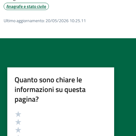
Anagrafe e stato civile
Ultimo aggiornamento:
20/05/2026 10:25.11
Quanto sono chiare le
informazioni su questa
pagina?
Valutazione
Valuta 5 stelle su 5
Valuta 4 stelle su 5
Valuta 3 stelle su 5