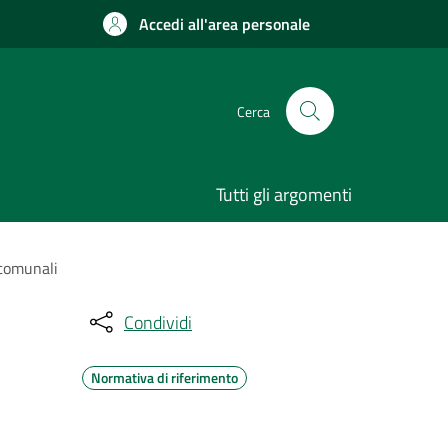
Accedi all'area personale
Cerca
Tutti gli argomenti
 comunali
Condividi
Normativa di riferimento