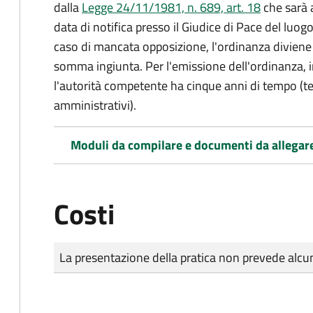
dalla
Legge 24/11/1981, n. 689, art. 18
che sarà a
data di notifica presso il Giudice di Pace del luo
caso di mancata opposizione, l'ordinanza diviene t
somma ingiunta. Per l'emissione dell'ordinanza, i
l'autorità competente ha cinque anni di tempo (t
amministrativi).
Moduli da compilare e documenti da allegar
Costi
Tipo di pagamento
Importo
La presentazione della pratica non prevede al