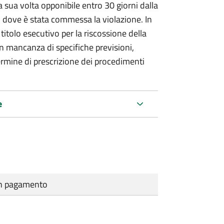
 sua volta opponibile entro 30 giorni dalla
go dove è stata commessa la violazione. In
itolo esecutivo per la riscossione della
n mancanza di specifiche previsioni,
ermine di prescrizione dei procedimenti
e
cun pagamento