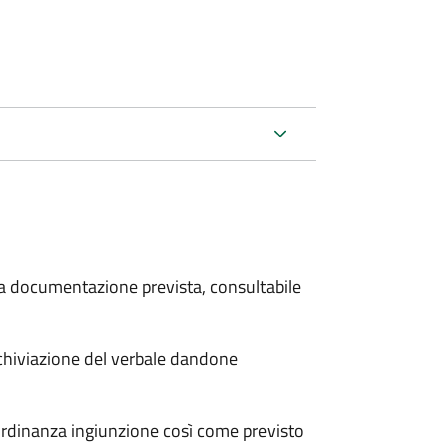
 la documentazione prevista, consultabile
archiviazione del verbale dandone
'ordinanza ingiunzione così come previsto