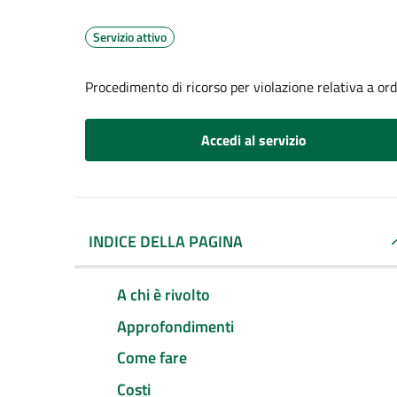
Servizio attivo
Procedimento di ricorso per violazione relativa a o
Accedi al servizio
INDICE DELLA PAGINA
A chi è rivolto
Approfondimenti
Come fare
Costi