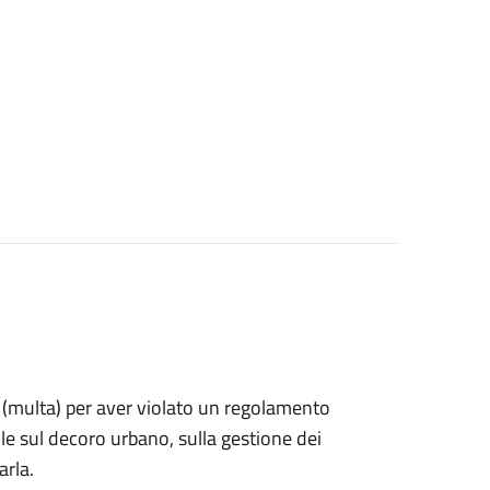
ne (multa) per aver violato un regolamento
e sul decoro urbano, sulla gestione dei
arla.