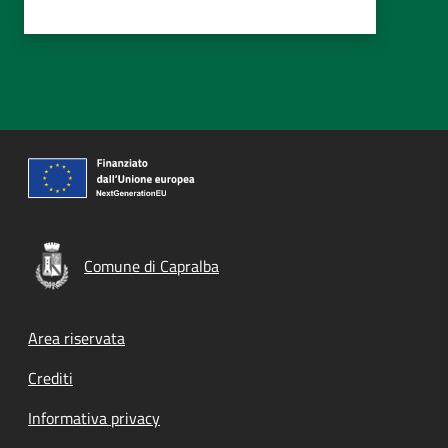
Comune di Capralba
Footer menu
Area riservata
Crediti
Informativa privacy