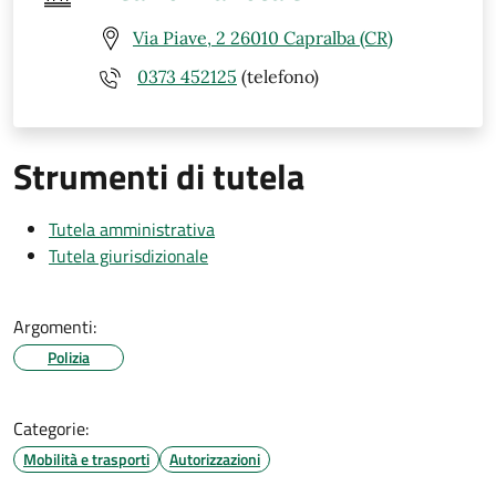
Via Piave, 2 26010 Capralba (CR)
0373 452125
(telefono)
Strumenti di tutela
Tutela amministrativa
Tutela giurisdizionale
Argomenti:
Polizia
Categorie:
Mobilità e trasporti
Autorizzazioni