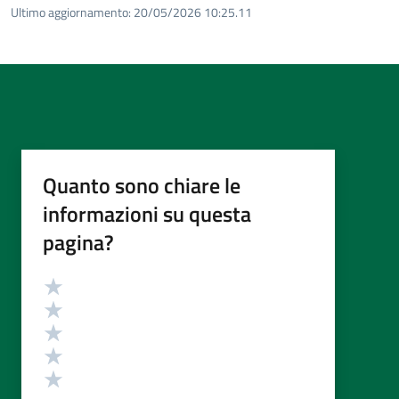
Ultimo aggiornamento:
20/05/2026 10:25.11
Quanto sono chiare le
informazioni su questa
pagina?
Valutazione
Valuta 5 stelle su 5
Valuta 4 stelle su 5
Valuta 3 stelle su 5
Valuta 2 stelle su 5
Valuta 1 stelle su 5