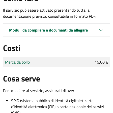
Il servizio può essere attivato presentando tutta la
documentazione prevista, consultabile in formato PDF.
Moduli da compilare e documenti da allegare
Costi
Tipo di pagamento
Importo
Marca da bollo
16,00 €
Cosa serve
Per accedere al servizio, assicurati di avere:
SPID (sistema pubblico di identità digitale), carta
d’identità elettronica (CIE) o carta nazionale dei servizi
(CNS)