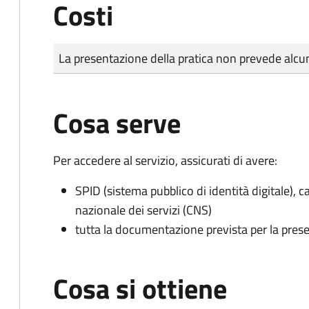
Costi
Tipo di pagamento
Importo
La presentazione della pratica non prevede al
Cosa serve
Per accedere al servizio, assicurati di avere:
SPID (sistema pubblico di identità digitale), ca
nazionale dei servizi (CNS)
tutta la documentazione prevista per la prese
Cosa si ottiene