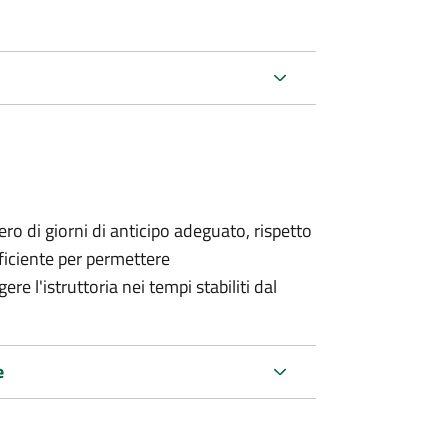
o di giorni di anticipo adeguato, rispetto
fficiente per permettere
re l'istruttoria nei tempi stabiliti dal
e