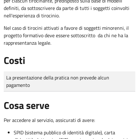
per ciascun tirocinante, predisposto sulla base di modelli
definiti, da sottoscrivere da parte di tutti i soggetti coinvolti
nell'esperienza di tirocinio.
Nel caso di tirocini attivati a favore di soggetti minorenni, il
progetto formativo deve essere sottoscritto da chi ne ha la
rappresentanza legale.
Costi
Tipo di pagamento
Importo
La presentazione della pratica non prevede alcun
pagamento
Cosa serve
Per accedere al servizio, assicurati di avere:
SPID (sistema pubblico di identità digitale), carta