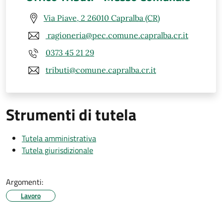
Via Piave, 2 26010 Capralba (CR)
ragioneria@pec.comune.capralba.cr.it
0373 45 21 29
tributi@comune.capralba.cr.it
Strumenti di tutela
Tutela amministrativa
Tutela giurisdizionale
Argomenti:
Lavoro