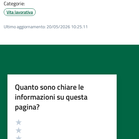
Categorie:
Vita lavorativa
Ultimo aggiornamento:
20/05/2026 10:25.11
Quanto sono chiare le
informazioni su questa
pagina?
Valutazione
Valuta 5 stelle su 5
Valuta 4 stelle su 5
Valuta 3 stelle su 5