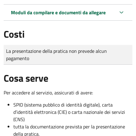
Moduli da compilare e documenti da allegare
Costi
Tipo di pagamento
Importo
La presentazione della pratica non prevede alcun
pagamento
Cosa serve
Per accedere al servizio, assicurati di avere:
SPID (sistema pubblico di identità digitale), carta
d’identità elettronica (CIE) o carta nazionale dei servizi
(CNS)
tutta la documentazione prevista per la presentazione
della pratica.