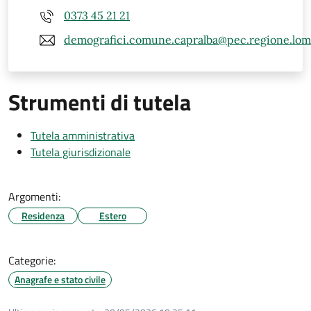
0373 45 21 21
demografici.comune.capralba@pec.regione.lomba
Strumenti di tutela
Tutela amministrativa
Tutela giurisdizionale
Argomenti:
Residenza
Estero
Categorie:
Anagrafe e stato civile