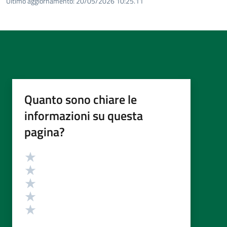
Ultimo aggiornamento:
20/05/2026 10:25.11
Quanto sono chiare le
informazioni su questa
pagina?
Valutazione
Valuta 5 stelle su 5
Valuta 4 stelle su 5
Valuta 3 stelle su 5
Valuta 2 stelle su 5
Valuta 1 stelle su 5