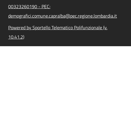
00323260190 - PEC:
demografici.comune.capralba@pec.regione.lombardia.it
Powered by Sportello Telematico Polifunzionale (v.
10.41.2)