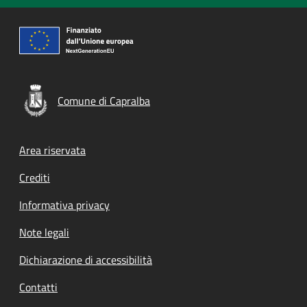
Comune di Capralba
Footer menu
Area riservata
Crediti
Informativa privacy
Note legali
Dichiarazione di accessibilità
Contatti