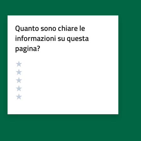
Quanto sono chiare le
informazioni su questa
pagina?
Valutazione
Valuta 5 stelle su 5
Valuta 4 stelle su 5
Valuta 3 stelle su 5
Valuta 2 stelle su 5
Valuta 1 stelle su 5