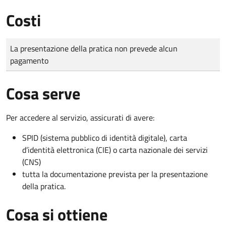
Costi
Tipo di pagamento
Importo
La presentazione della pratica non prevede alcun
pagamento
Cosa serve
Per accedere al servizio, assicurati di avere:
SPID (sistema pubblico di identità digitale), carta
d’identità elettronica (CIE) o carta nazionale dei servizi
(CNS)
tutta la documentazione prevista per la presentazione
della pratica.
Cosa si ottiene