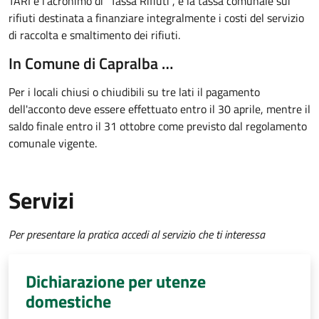
TARI è l'acronimo di "Tassa Rifiuti", è la tassa comunale sui
rifiuti destinata a finanziare integralmente i costi del servizio
di raccolta e smaltimento dei rifiuti.
In Comune di Capralba …
Per i locali chiusi o chiudibili su tre lati il pagamento
dell'acconto deve essere effettuato entro il 30 aprile, mentre il
saldo finale entro il 31 ottobre come previsto dal regolamento
comunale vigente.
Servizi
Per presentare la pratica accedi al servizio che ti interessa
Dichiarazione per utenze
domestiche