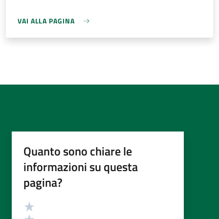
VAI ALLA PAGINA
Quanto sono chiare le
informazioni su questa
pagina?
Valutazione
Valuta 5 stelle su 5
Valuta 4 stelle su 5