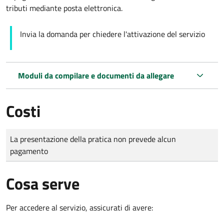
tributi mediante posta elettronica.
Invia la domanda per chiedere l'attivazione del servizio
Moduli da compilare e documenti da allegare
Costi
Tipo di pagamento
Importo
La presentazione della pratica non prevede alcun
pagamento
Cosa serve
Per accedere al servizio, assicurati di avere: