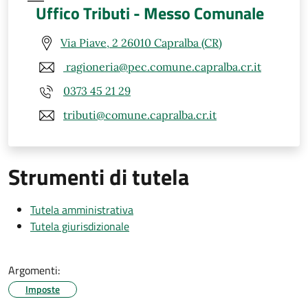
Uffico Tributi - Messo Comunale
Via Piave, 2 26010 Capralba (CR)
ragioneria@pec.comune.capralba.cr.it
0373 45 21 29
tributi@comune.capralba.cr.it
Strumenti di tutela
Tutela amministrativa
Tutela giurisdizionale
Argomenti:
Imposte