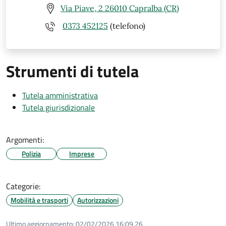
Via Piave, 2 26010 Capralba (CR)
0373 452125
(telefono)
Strumenti di tutela
Tutela amministrativa
Tutela giurisdizionale
Argomenti:
Polizia
Imprese
Categorie:
Mobilità e trasporti
Autorizzazioni
Ultimo aggiornamento:
02/02/2026 16:09.26