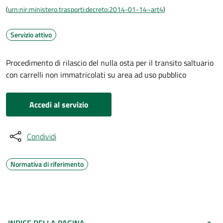
(
urn:nir:ministero.trasporti:decreto:2014-01-14~art4
)
Servizio attivo
Procedimento di rilascio del nulla osta per il transito saltuario
con carrelli non immatricolati su area ad uso pubblico
Accedi al servizio
Condividi
Normativa di riferimento