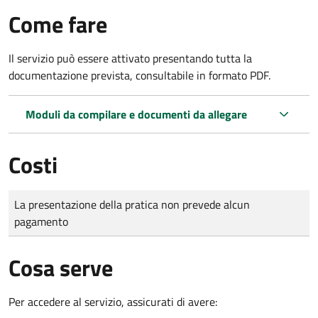
Come fare
Il servizio può essere attivato presentando tutta la
documentazione prevista, consultabile in formato PDF.
Moduli da compilare e documenti da allegare
Costi
Tipo di pagamento
Importo
La presentazione della pratica non prevede alcun
pagamento
Cosa serve
Per accedere al servizio, assicurati di avere: