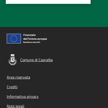
Comune di Capralba
Footer menu
Area riservata
Crediti
Informativa privacy
Note legali