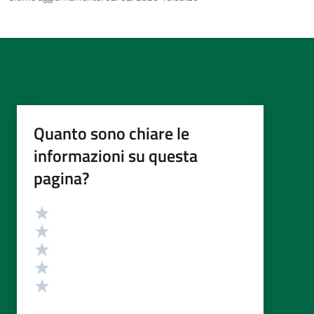
Quanto sono chiare le
informazioni su questa
pagina?
Valutazione
Valuta 5 stelle su 5
Valuta 4 stelle su 5
Valuta 3 stelle su 5
Valuta 2 stelle su 5
Valuta 1 stelle su 5